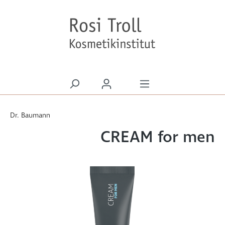
alt springen
Dr. Baumann
CREAM for men