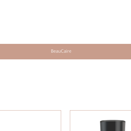
BeauCaire