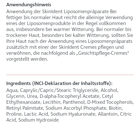
Anwendungshinweis
Anwendung der SkinIdent Liposomenpräparate Bei
fettiger bis normaler Haut reicht die alleinige Verwendung
eines der Liposomenprodukte in der Regel vollkommen
aus, insbesondere bei warmer Witterung. Bei normaler bis
trockener Haut, besonders bei kalter Witterung, sollten Sie
Ihre Haut nach der Anwendung eines Liposomenpräparats
zusätzlich mit einer der SkinIdent Cremes pflegen und
verwöhnen, die nachfolgend als „Gesichtspflege-Cremes“
vorgestellt werden.
Ingredients (INCI-Deklaration der Inhaltsstoffe):
Aqua, Caprylic/Capric/Stearic Triglyceride, Alcohol,
Glycerin, Urea, D-alpha-Tocopheryl Acetate, Cetyl
Ethylhexanoate, Lecithin, Panthenol, D-Mixed Tocopherols,
Retinyl Palmitate, Sodium Ascorbyl Phosphate, Biotin,
Proline, Lactic Acid, Sodium Hyaluronate, Allantoin, Citric
Acid, Sodium Hydroxide